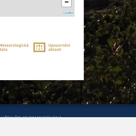
−
Leaflet
LUŽBY ČR JE FINANCOVÁNA
ERSTVA PRO MÍSTNÍ ROZVOJ A