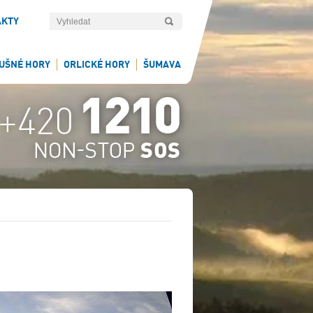
AKTY
UŠNÉ HORY
ORLICKÉ HORY
ŠUMAVA