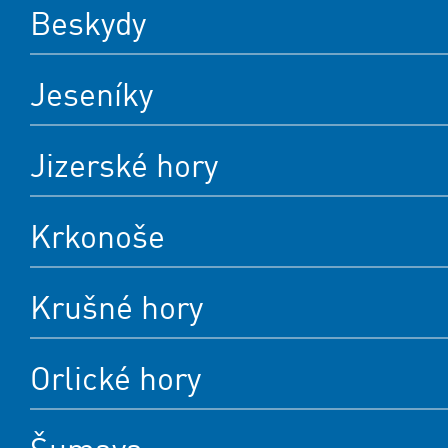
Beskydy
Jeseníky
Jizerské hory
Krkonoše
Krušné hory
Orlické hory