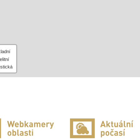
Leaflet