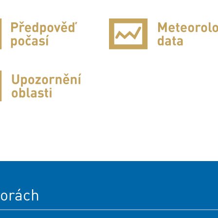
orách