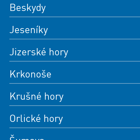
Beskydy
Jeseníky
Jizerské hory
Krkonoše
Krušné hory
Orlické hory