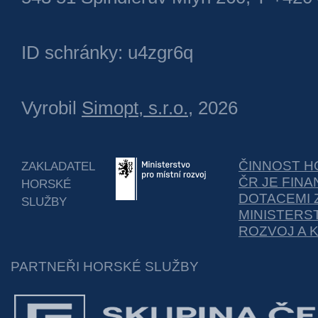
ID schránky: u4zgr6q
Vyrobil
Simopt, s.r.o.
, 2026
ČINNOST H
ZAKLADATEL
ČR JE FIN
HORSKÉ
DOTACEMI 
SLUŽBY
MINISTERS
ROZVOJ A 
PARTNEŘI HORSKÉ SLUŽBY