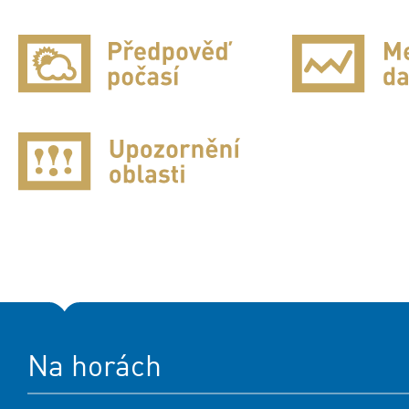
Na horách