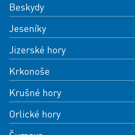
Beskydy
Jeseníky
Jizerské hory
Krkonoše
Krušné hory
Orlické hory