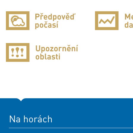
Na horách