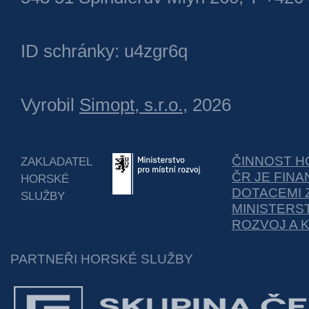
ID schránky: u4zgr6q
Vyrobil
Simopt, s.r.o.
, 2026
ČINNOST H
ZAKLADATEL
ČR JE FIN
HORSKÉ
DOTACEMI 
SLUŽBY
MINISTERS
ROZVOJ A 
PARTNEŘI HORSKÉ SLUŽBY