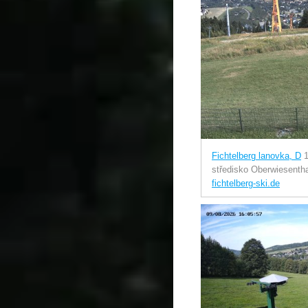
Fichtelberg lanovka, D
středisko Oberwiesentha
fichtelberg-ski.de