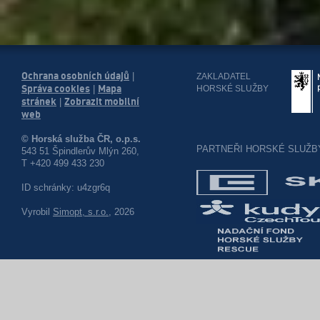
Ochrana osobních údajů
|
ZAKLADATEL
Správa cookies
Mapa
HORSKÉ SLUŽBY
|
stránek
Zobrazit mobilní
|
web
© Horská služba ČR, o.p.s.
PARTNEŘI HORSKÉ SLUŽB
543 51 Špindlerův Mlýn 260,
T +420 499 433 230
ID schránky: u4zgr6q
Vyrobil
Simopt, s.r.o.
, 2026