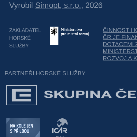
Vyrobil
Simopt, s.r.o.
, 2026
ČINNOST H
ZAKLADATEL
ČR JE FIN
HORSKÉ
DOTACEMI 
SLUŽBY
MINISTERS
ROZVOJ A 
PARTNEŘI HORSKÉ SLUŽBY