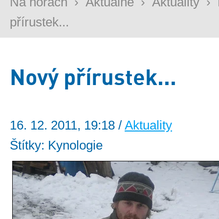
Na horách
›
Aktuálně
›
Aktuality
›
přírustek...
Nový přírustek...
16. 12. 2011, 19:18 /
Aktuality
Štítky: Kynologie