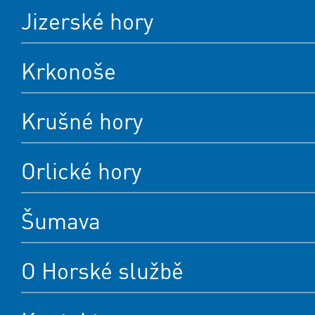
Jizerské hory
Krkonoše
Krušné hory
Orlické hory
Šumava
O Horské službě