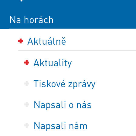
Na horách
Aktuálně
Aktuality
Tiskové zprávy
Napsali o nás
Napsali nám