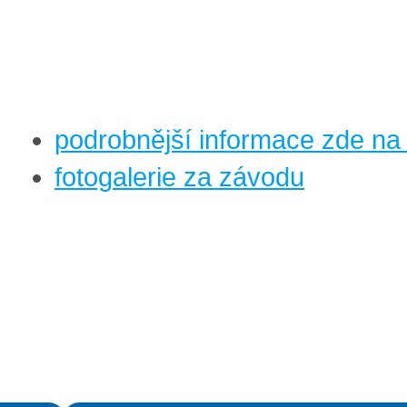
podrobnější informace zde n
fotogalerie za závodu