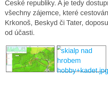
České republiky. A je tedy dostup
všechny zájemce, které cestován
Krkonoš, Beskyd či Tater, dopos
od účasti.