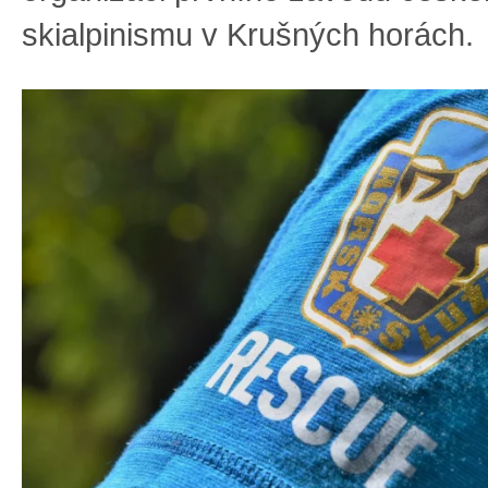
skialpinismu v Krušných horách.