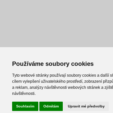
Používáme soubory cookies
Tyto webové stránky používají soubory cookies a další s
cílem vylepšení uživatelského prostředí, zobrazení při
a reklam, analýzy návštěvnosti webových stránek a zjiště
návštěvnosti.
Souhlasím
Odmítám
Upravit mé předvolby