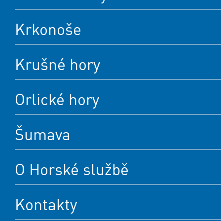
Krkonoše
Krušné hory
Orlické hory
Šumava
O Horské službě
Kontakty