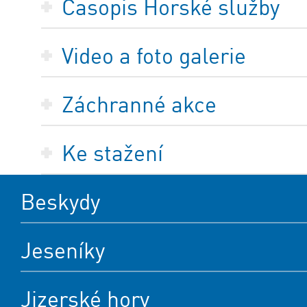
Časopis Horské služby
Video a foto galerie
Záchranné akce
Ke stažení
Beskydy
Jeseníky
Jizerské hory