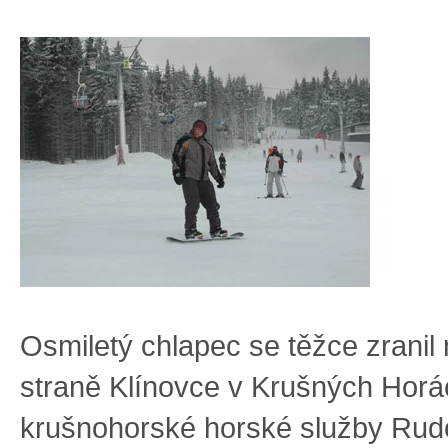
Osmiletý chlapec se těžce zranil
straně Klínovce v Krušných Horá
krušnohorské horské služby Rudo