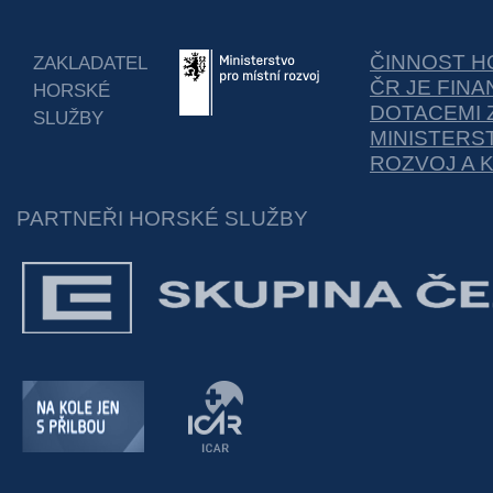
ČINNOST H
ZAKLADATEL
ČR JE FIN
HORSKÉ
DOTACEMI 
SLUŽBY
MINISTERS
ROZVOJ A 
PARTNEŘI HORSKÉ SLUŽBY