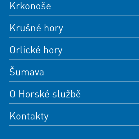
Krkonoše
Krušné hory
Orlické hory
Šumava
O Horské službě
Kontakty