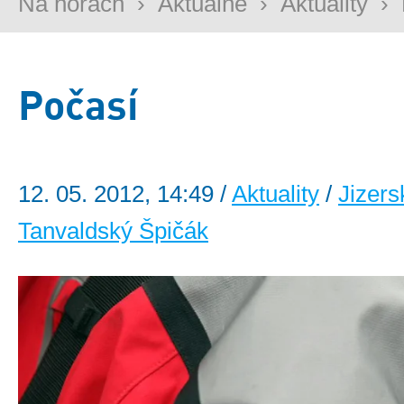
Na horách
›
Aktuálně
›
Aktuality
›
Počasí
12. 05. 2012, 14:49 /
Aktuality
/
Jizers
Tanvaldský Špičák