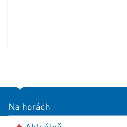
Na horách
Aktuálně