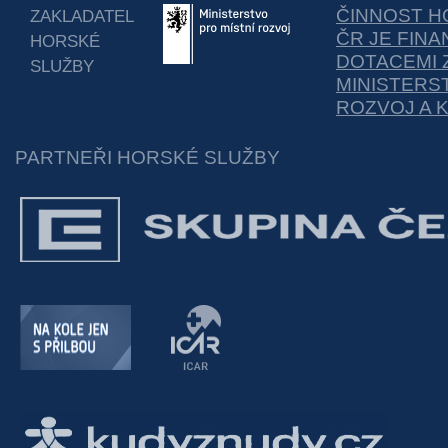
ČINNOST H
ZAKLADATEL
ČR JE FIN
HORSKÉ
DOTACEMI 
SLUŽBY
MINISTERS
ROZVOJ A 
PARTNEŘI HORSKÉ SLUŽBY