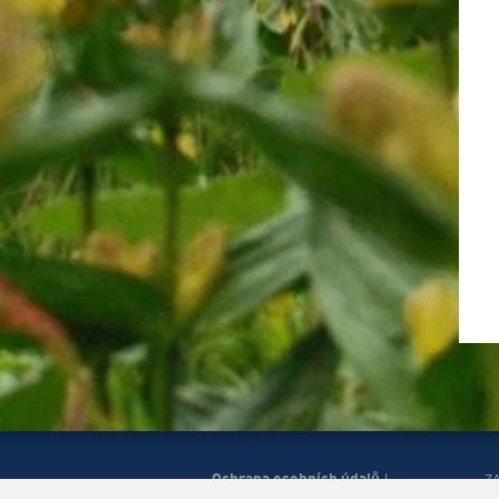
Ochrana osobních údajů
|
Z
H