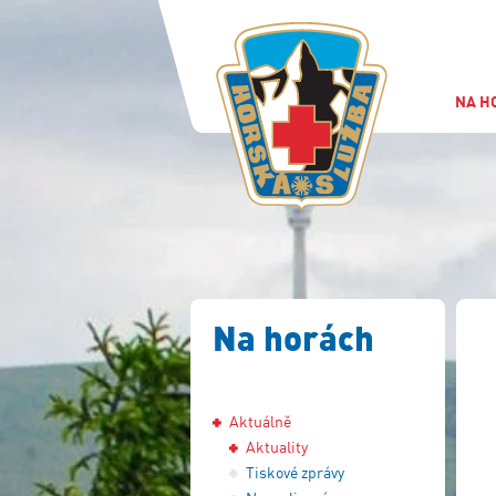
NA H
Na horách
Aktuálně
Aktuality
Tiskové zprávy