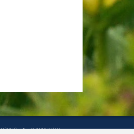
LUŽBY ČR JE FINANCOVÁNA