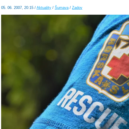
05. 06. 2007, 20:15 /
Aktuality
/
Šumava
/
Zadov