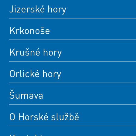
Jizerské hory
Krkonoše
Krušné hory
Orlické hory
Šumava
O Horské službě