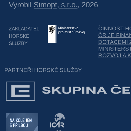
Vyrobil
Simopt, s.r.o.
, 2026
ČINNOST H
ZAKLADATEL
ČR JE FIN
HORSKÉ
DOTACEMI 
SLUŽBY
MINISTERS
ROZVOJ A 
PARTNEŘI HORSKÉ SLUŽBY