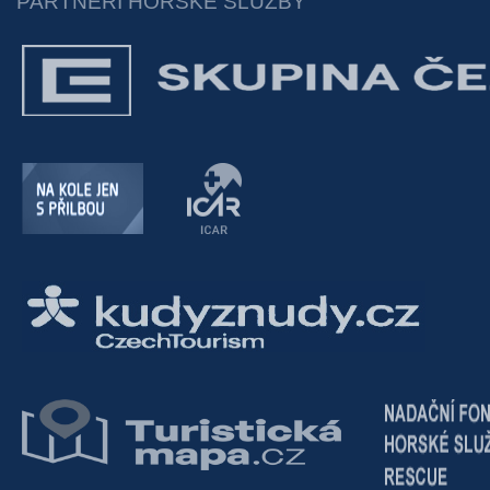
PARTNEŘI HORSKÉ SLUŽBY