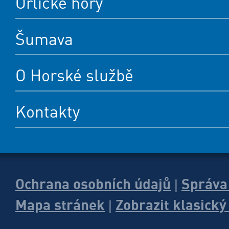
Orlické hory
Šumava
O Horské službě
Kontakty
Ochrana osobních údajů
Správa
|
Mapa stránek
Zobrazit klasick
|