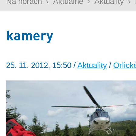
Na horách
›
Aktuálně
›
Aktuality
›
kamery
25. 11. 2012, 15:50 /
Aktuality
/
Orlick