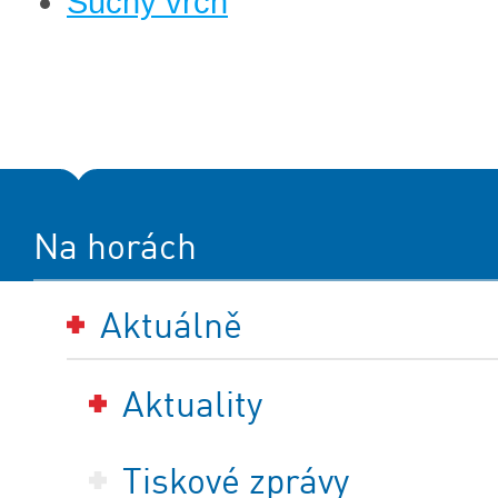
Suchý vrch
Na horách
Aktuálně
Aktuality
Tiskové zprávy