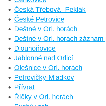
Česká Třebová- Peklák
České Petrovice
Deštné v Orl. horách
Deštné v Orl. horách záznam 
Dlouhoňovice
Jablonné nad Orlicí
Olešnice v Orl. horách
Petrovičky-Mladkov
Přívrat
Říčky v Orl. horách