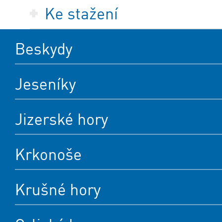
Ke stažení
Beskydy
Jeseníky
Jizerské hory
Krkonoše
Krušné hory