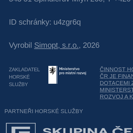
ID schránky: u4zgr6q
Vyrobil
Simopt, s.r.o.
, 2026
ČINNOST H
ZAKLADATEL
ČR JE FIN
HORSKÉ
DOTACEMI 
SLUŽBY
MINISTERS
ROZVOJ A 
PARTNEŘI HORSKÉ SLUŽBY