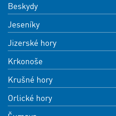
Beskydy
Jeseníky
Jizerské hory
Krkonoše
Krušné hory
Orlické hory