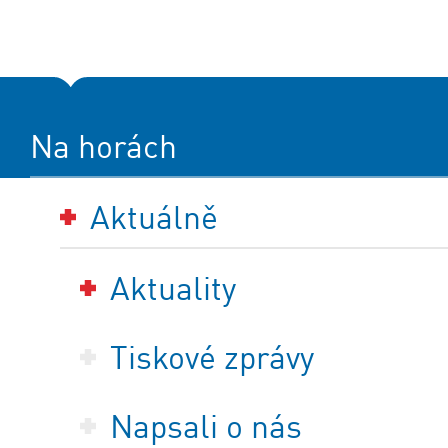
Na horách
Aktuálně
Aktuality
Tiskové zprávy
Napsali o nás