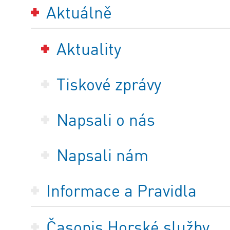
Aktuálně
Aktuality
Tiskové zprávy
Napsali o nás
Napsali nám
Informace a Pravidla
Časopis Horské služby