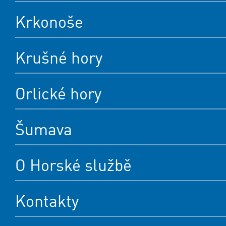
Krkonoše
Krušné hory
Orlické hory
Šumava
O Horské službě
Kontakty