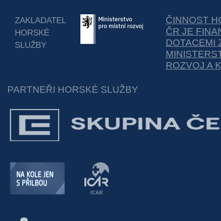
ČINNOST H
ZAKLADATEL
ČR JE FIN
HORSKÉ
DOTACEMI 
SLUŽBY
MINISTERS
ROZVOJ A 
PARTNEŘI HORSKÉ SLUŽBY