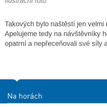
Ilustrační foto
Takových bylo naštěstí jen velmi
Apelujeme tedy na návštěvníky ho
opatrní a nepřeceňovali své síly 
Na horách