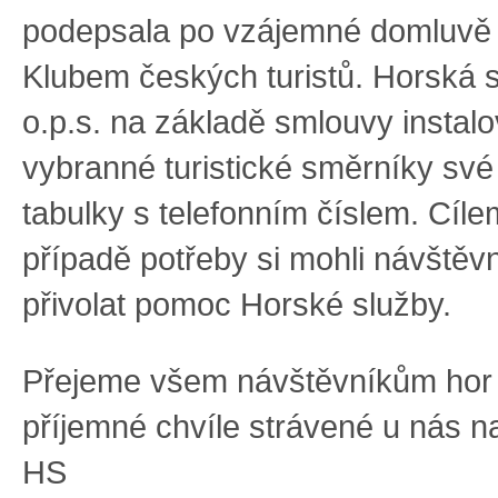
podepsala po vzájemné domluvě
Klubem českých turistů. Horská 
o.p.s. na základě smlouvy instalo
vybranné turistické směrníky své
tabulky s telefonním číslem. Cíle
případě potřeby si mohli návštěvn
přivolat pomoc Horské služby.
Přejeme všem návštěvníkům hor
příjemné chvíle strávené u nás n
HS