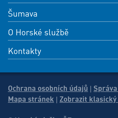
Šumava
O Horské službě
Kontakty
Ochrana osobních údajů
Správa
|
Mapa stránek
Zobrazit klasick
|