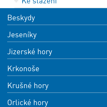
Ke stažení
Beskydy
Jeseníky
Jizerské hory
Krkonoše
Krušné hory
Orlické hory