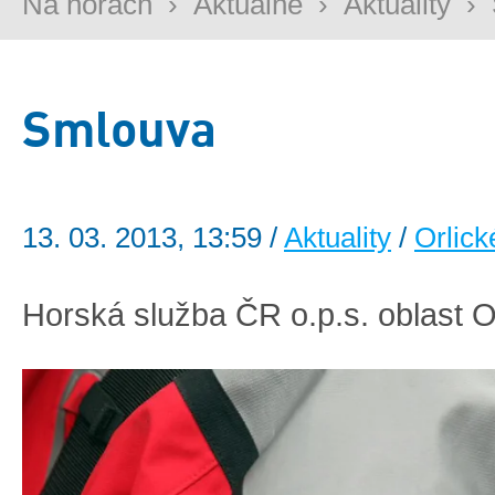
Na horách
›
Aktuálně
›
Aktuality
›
Smlouva
13. 03. 2013, 13:59 /
Aktuality
/
Orlick
Horská služba ČR o.p.s. oblast O