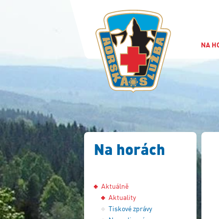
NA H
Na horách
Aktuálně
Aktuality
Tiskové zprávy