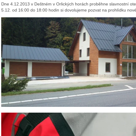
Dne 4.12.2013 v Deštném v Orlických horách proběhne slavnostní ote
5.12. od 16:00 do 18:00 hodin si dovolujeme pozvat na prohlídku n