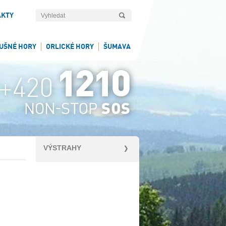
AKTY
UŠNÉ HORY
ORLICKÉ HORY
ŠUMAVA
VÝSTRAHY