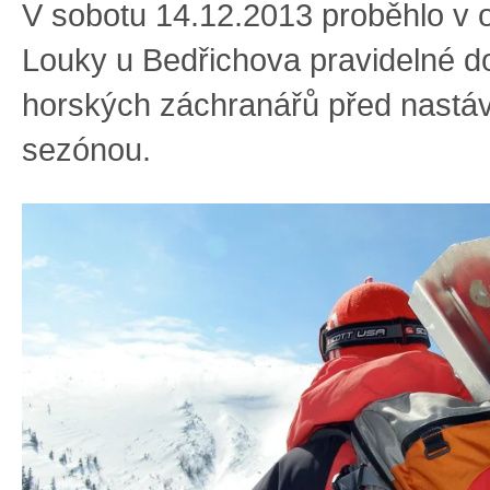
V sobotu 14.12.2013 proběhlo v 
Louky u Bedřichova pravidelné d
horských záchranářů před nastáv
sezónou.