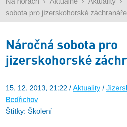
Na horách
›
Aktuálně
›
Aktuality
›
sobota pro jizerskohorské záchranáře
Náročná sobota pro
jizerskohorské zách
15. 12. 2013, 21:22 /
Aktuality
/
Jizers
Bedřichov
Štítky: Školení