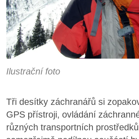
Ilustrační foto
Tři desítky záchranářů si zopakov
GPS přístroji, ovládání záchrann
různých transportních prostředků