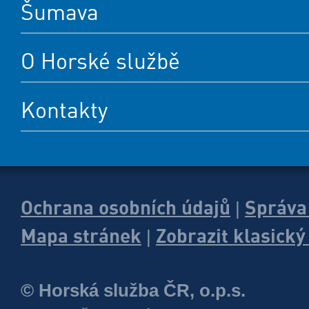
Šumava
O Horské službě
Kontakty
Ochrana osobních údajů
Správa
|
Mapa stránek
Zobrazit klasick
|
© Horská služba ČR, o.p.s.