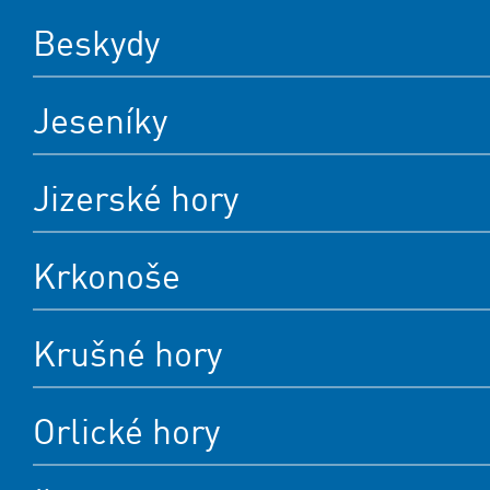
Beskydy
Jeseníky
Jizerské hory
Krkonoše
Krušné hory
Orlické hory