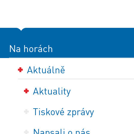
Na horách
Aktuálně
Aktuality
Tiskové zprávy
Napsali o nás