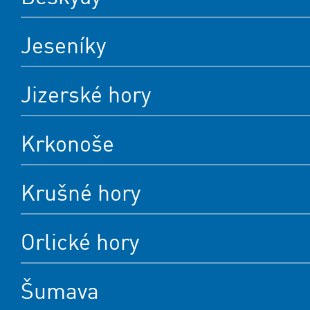
Jeseníky
Jizerské hory
Krkonoše
Krušné hory
Orlické hory
Šumava