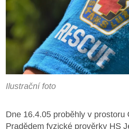
Ilustrační foto
Dne 16.4.05 proběhly v prostoru
Pradědem fyzické prověrky HS J