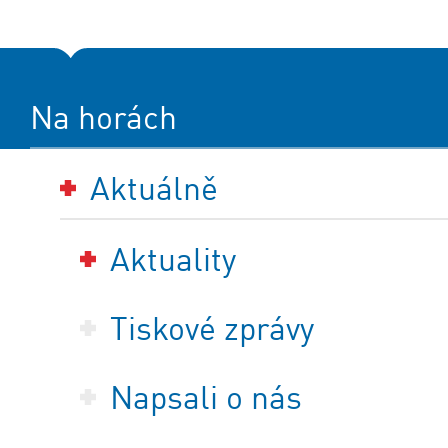
Na horách
Aktuálně
Aktuality
Tiskové zprávy
Napsali o nás