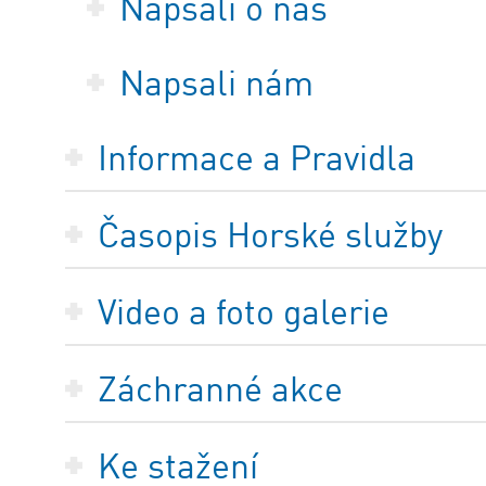
Napsali o nás
Napsali nám
Informace a Pravidla
Časopis Horské služby
Video a foto galerie
Záchranné akce
Ke stažení