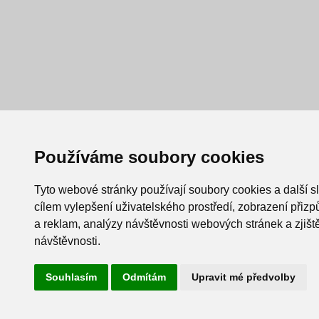
Používáme soubory cookies
Tyto webové stránky používají soubory cookies a další s
cílem vylepšení uživatelského prostředí, zobrazení při
a reklam, analýzy návštěvnosti webových stránek a zjiště
návštěvnosti.
Souhlasím
Odmítám
Upravit mé předvolby