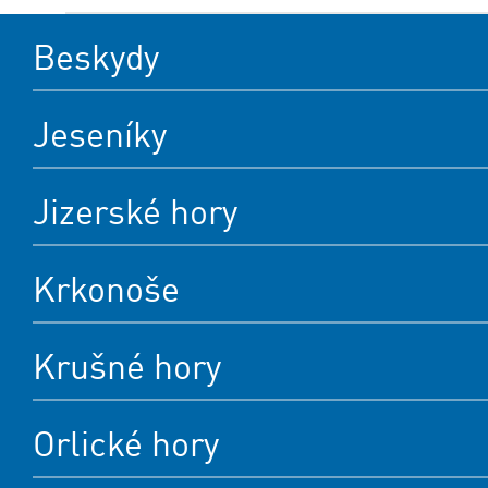
Beskydy
Jeseníky
Jizerské hory
Krkonoše
Krušné hory
Orlické hory