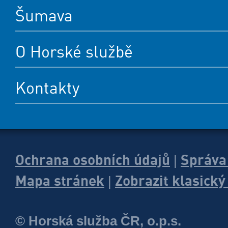
Šumava
O Horské službě
Kontakty
Ochrana osobních údajů
Správa
|
Mapa stránek
Zobrazit klasick
|
© Horská služba ČR, o.p.s.