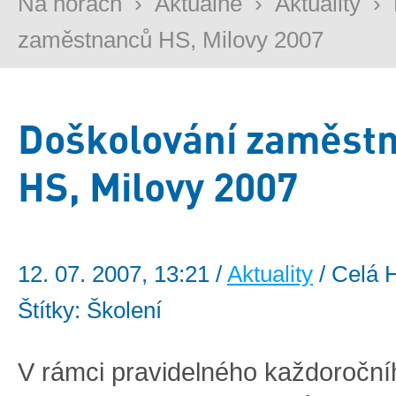
Na horách
›
Aktuálně
›
Aktuality
›
zaměstnanců HS, Milovy 2007
Doškolování zaměst
HS, Milovy 2007
12. 07. 2007, 13:21 /
Aktuality
/ Celá 
Štítky: Školení
V rámci pravidelného každoroční