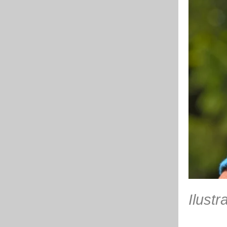
Ilustr