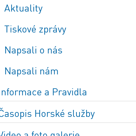
Aktuality
Tiskové zprávy
Napsali o nás
Napsali nám
Informace a Pravidla
Časopis Horské služby
Video a foto galerie