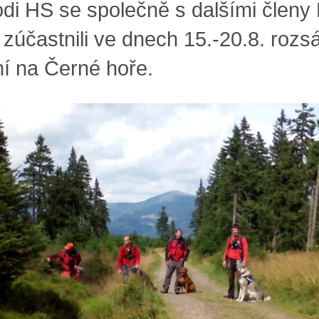
di HS se společně s dalšími členy
í zúčastnili ve dnech 15.-20.8. rozs
ní na Černé hoře.