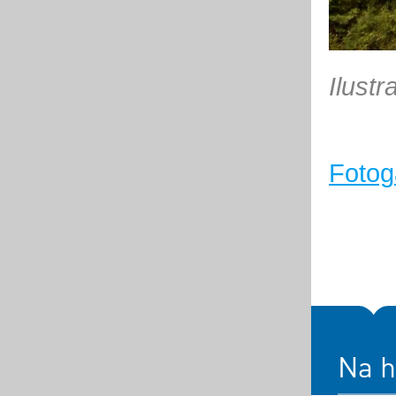
Ilustr
Fotoga
Na h