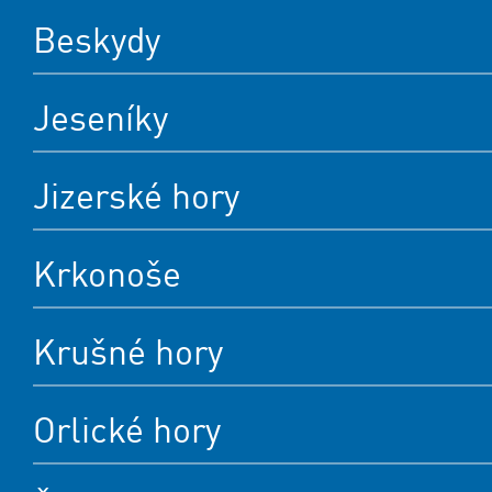
Beskydy
Jeseníky
Jizerské hory
Krkonoše
Krušné hory
Orlické hory