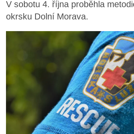
V sobotu 4. října proběhla metod
okrsku Dolní Morava.