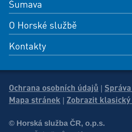
Šumava
O Horské službě
Kontakty
Ochrana osobních údajů
Správa
|
Mapa stránek
Zobrazit klasick
|
© Horská služba ČR, o.p.s.