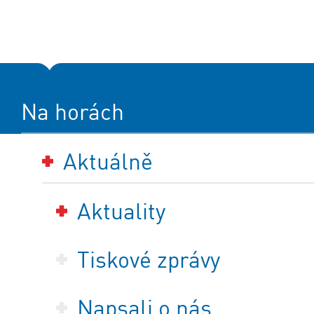
Na horách
Aktuálně
Aktuality
Tiskové zprávy
Napsali o nás