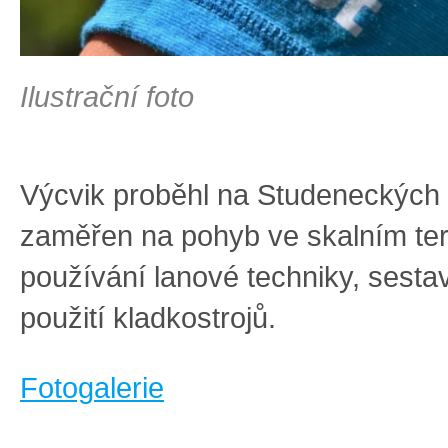
Ilustrační foto
Výcvik proběhl na Studeneckých 
zaměřen na pohyb ve skalním ter
používání lanové techniky, sesta
použití kladkostrojů.
Fotogalerie