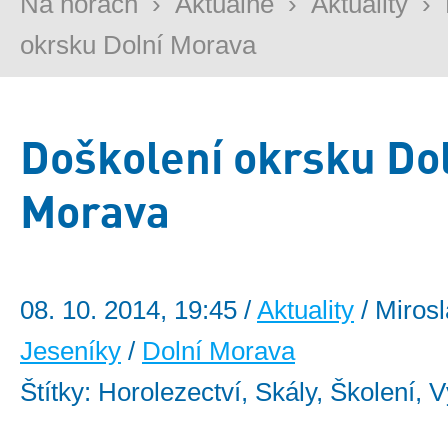
Na horách
›
Aktuálně
›
Aktuality
›
okrsku Dolní Morava
Doškolení okrsku Do
Morava
08. 10. 2014, 19:45 /
Aktuality
/ Mirosl
Jeseníky
/
Dolní Morava
Štítky: Horolezectví, Skály, Školení, 