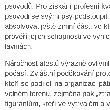
psovodů. Pro získání profesní kv
psovodi se svými psy podstoupit
absolvovat ještě zimní část, ve k
prověří jejich schopnosti ve vyhl
lavinách.
Náročnost atestů výrazně ovlivnil
počasí. Zvláštní poděkování prot
kteří se podíleli na organizaci pát
volném terénu, zejména pak „zt
figurantům, kteří ve vytrvalém a