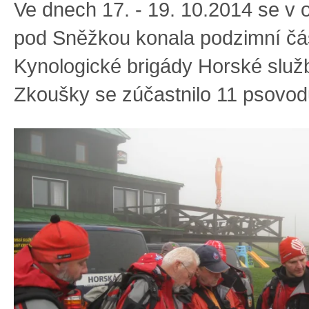
Ve dnech 17. - 19. 10.2014 se v 
pod Sněžkou konala podzimní čás
Kynologické brigády Horské služ
Zkoušky se zúčastnilo 11 psovo