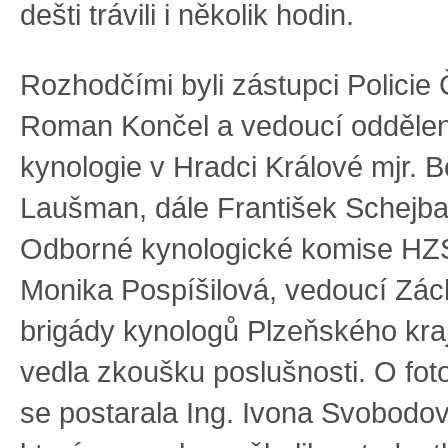
dešti trávili i několik hodin.
Rozhodčími byli zástupci Policie 
Roman Končel a vedoucí oddělen
kynologie v Hradci Králové mjr. 
Laušman, dále František Schejbal
Odborné kynologické komise HZ
Monika Pospíšilová, vedoucí Zá
brigády kynologů Plzeňského kraj
vedla zkoušku poslušnosti. O fo
se postarala Ing. Ivona Svobodov