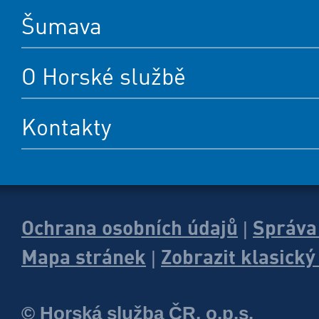
Šumava
O Horské službě
Kontakty
Ochrana osobních údajů
Správa
|
Mapa stránek
Zobrazit klasick
|
© Horská služba ČR, o.p.s.