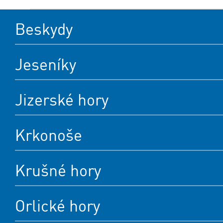
Beskydy
Jeseníky
Jizerské hory
Krkonoše
Krušné hory
Orlické hory