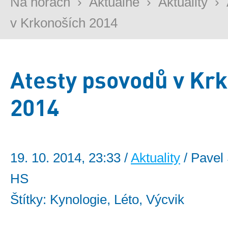
Na horách
›
Aktuálně
›
Aktuality
›
v Krkonoších 2014
Atesty psovodů v Kr
2014
19. 10. 2014, 23:33 /
Aktuality
/ Pavel 
HS
Štítky: Kynologie, Léto, Výcvik