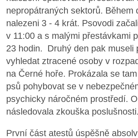
nepropátraných sektorů. Během d
nalezeni 3 - 4 krát. Psovodi začali
v 11:00 a s malými přestávkami p
23 hodin. Druhý den pak museli 
vyhledat ztracené osoby v rozpa
na Černé hoře. Prokázala se tam
psů pohybovat se v nebezpečné
psychicky náročném prostředí. 
následovala zkouška poslušnosti
První část atestů úspěšně absolv