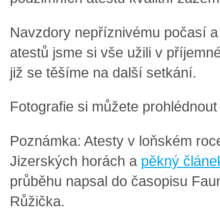
Navzdory nepříznivému počasí a 
atestů jsme si vše užili v příjem
již se těšíme na další setkání.
Fotografie si můžete prohlédnou
Poznámka: Atesty v loňském roce
Jizerských horách a
pěkný článe
průběhu napsal do časopisu Fau
Růžička.