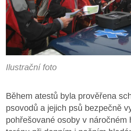
Ilustrační foto
Během atestů byla prověřena sc
psovodů a jejich psů bezpečně v
pohřešované osoby v náročném