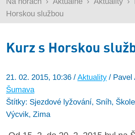
Na horách
›
Aktuálně
›
Aktuality
›
Horskou službou
Kurz s Horskou služ
21. 02. 2015, 10:36 /
Aktuality
/ Pavel 
Šumava
Štítky: Sjezdové lyžování, Sníh, Škole
Výcvik, Zima