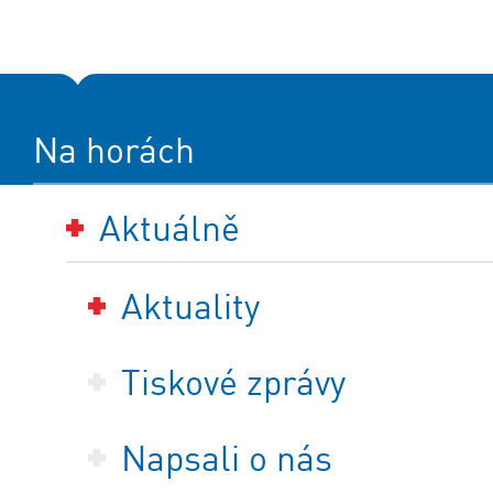
Na horách
Aktuálně
Aktuality
Tiskové zprávy
Napsali o nás