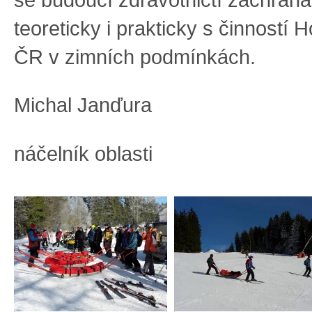
teoreticky i prakticky s činností 
ČR v zimních podmínkách.
Michal Janďura
náčelník oblasti