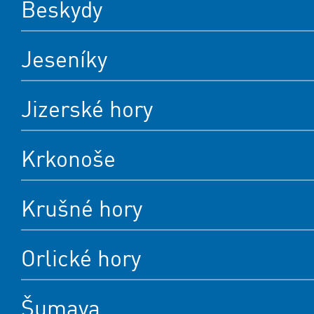
Beskydy
Jeseníky
Jizerské hory
Krkonoše
Krušné hory
Orlické hory
Šumava