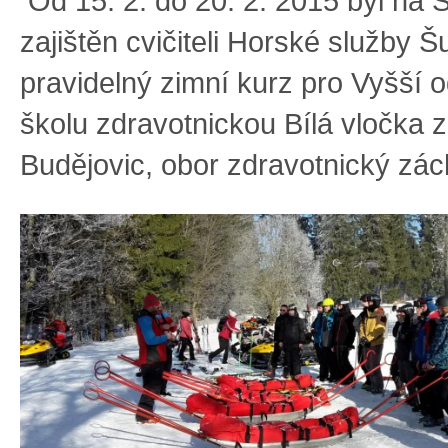
Od 15. 2. do 20. 2. 2015 byl na 
zajištěn cvičiteli Horské služby 
pravidelný zimní kurz pro Vyšší 
školu zdravotnickou Bílá vločka 
Budějovic, obor zdravotnický zác