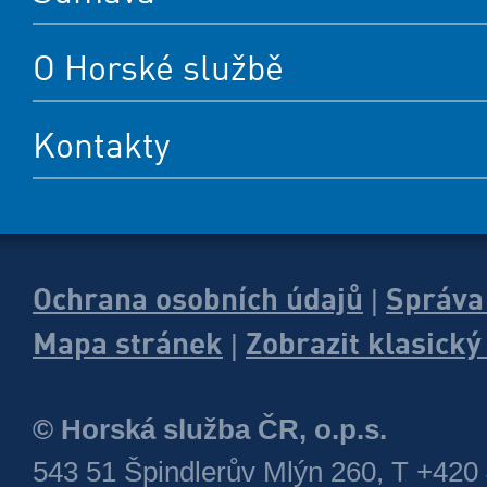
O Horské službě
Kontakty
Ochrana osobních údajů
Správa
|
Mapa stránek
Zobrazit klasick
|
© Horská služba ČR, o.p.s.
543 51 Špindlerův Mlýn 260, T +420