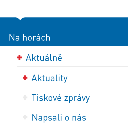
Na horách
Aktuálně
Aktuality
Tiskové zprávy
Napsali o nás