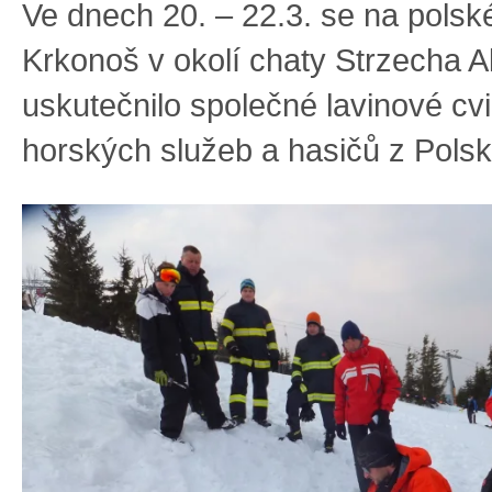
Ve dnech 20. – 22.3. se na polsk
Krkonoš v okolí chaty Strzecha
uskutečnilo společné lavinové cv
horských služeb a hasičů z Pols