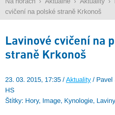
Na horách
›
Aktuálně
›
Aktuality
›
cvičení na polské straně Krkonoš
Lavinové cvičení na 
straně Krkonoš
23. 03. 2015, 17:35 /
Aktuality
/ Pavel 
HS
Štítky: Hory, Image, Kynologie, Laviny