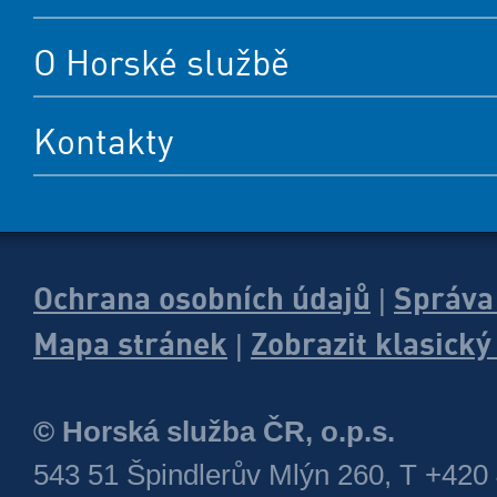
O Horské službě
Kontakty
Ochrana osobních údajů
Správa
|
Mapa stránek
Zobrazit klasick
|
© Horská služba ČR, o.p.s.
543 51 Špindlerův Mlýn 260, T +420