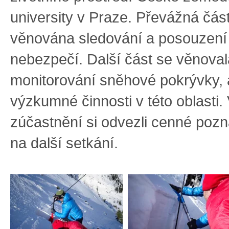
university v Praze. Převážná část
věnována sledování a posouzení
nebezpečí. Další část se věnoval
monitorování sněhové pokrývky, 
výzkumné činnosti v této oblasti.
zúčastnění si odvezli cenné pozn
na další setkání.