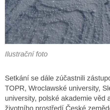
Ilustrační foto
Setkání se dále zúčastnili zástup
TOPR, Wroclawské university, S
university, polské akademie věd 
životního prostředí České zeměd