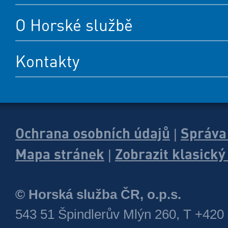
O Horské službě
Kontakty
Ochrana osobních údajů
Správa
|
Mapa stránek
Zobrazit klasick
|
© Horská služba ČR, o.p.s.
543 51 Špindlerův Mlýn 260, T +420