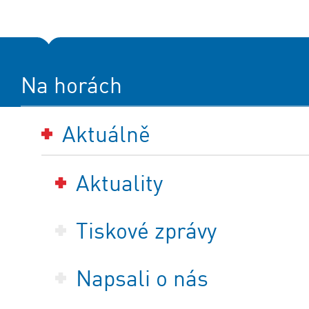
Na horách
Aktuálně
Aktuality
Tiskové zprávy
Napsali o nás