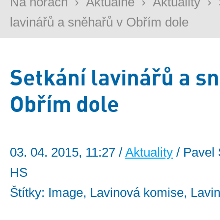
Na horách
›
Aktuálně
›
Aktuality
›
lavinářů a sněhařů v Obřím dole
Setkání lavinářů a s
Obřím dole
03. 04. 2015, 11:27 /
Aktuality
/ Pavel 
HS
Štítky: Image, Lavinová komise, Lavin