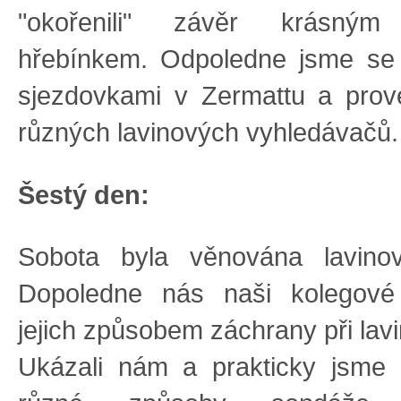
"okořenili" závěr krásným
hřebínkem. Odpoledne jsme se 
sjezdovkami v Zermattu a prove
různých lavinových vyhledávačů.
Šestý den:
Sobota byla věnována lavino
Dopoledne nás naši kolegové
jejich způsobem záchrany při lav
Ukázali nám a prakticky jsme 