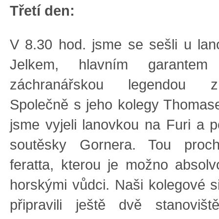
Třetí den:
V 8.30 hod. jsme se sešli u la
Jelkem, hlavním garantem
záchranářskou legendou z
Společně s jeho kolegy Thoma
jsme vyjeli lanovkou na Furi a p
soutěsky Gornera. Tou proch
feratta, kterou je možno absol
horskými vůdci. Naši kolegové s
připravili ještě dvě stanoviš