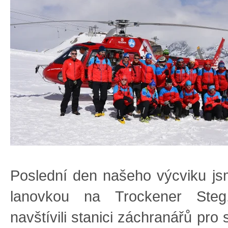
Poslední den našeho výcviku jsm
lanovkou na Trockener Ste
navštívili stanici záchranářů pro 