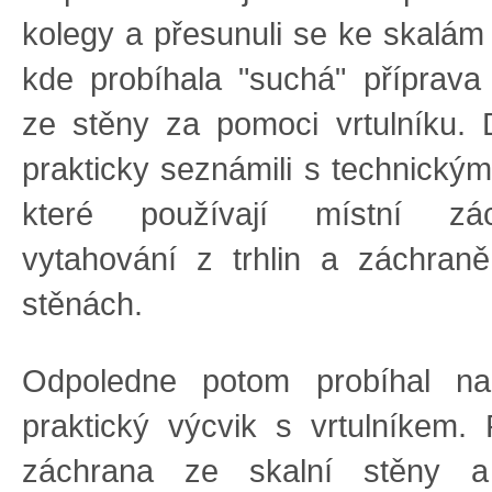
kolegy a přesunuli se ke skalá
kde probíhala "suchá" příprav
ze stěny za pomoci vrtulníku.
prakticky seznámili s technický
které používají místní zác
vytahování z trhlin a záchran
stěnách.
Odpoledne potom probíhal na
praktický výcvik s vrtulníkem.
záchrana ze skalní stěny a