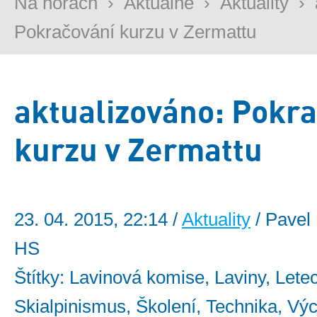
Na horách
›
Aktuálně
›
Aktuality
›
Pokračování kurzu v Zermattu
aktualizováno: Pokr
kurzu v Zermattu
23. 04. 2015, 22:14 /
Aktuality
/ Pavel 
HS
Štítky: Lavinová komise, Laviny, Lete
Skialpinismus, Školení, Technika, Vý