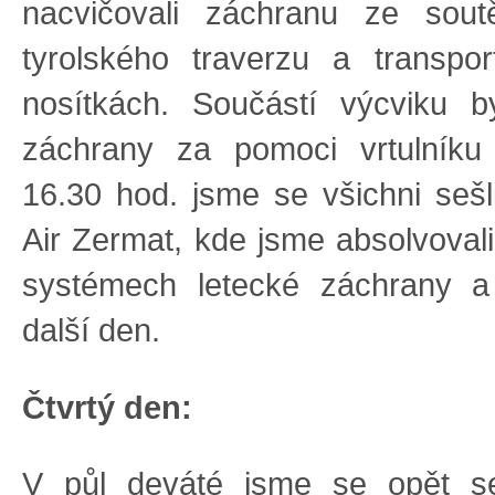
nacvičovali záchranu ze sou
tyrolského traverzu a transpo
nosítkách. Součástí výcviku b
záchrany za pomoci vrtulníku
16.30 hod. jsme se všichni sešli
Air Zermat, kde jsme absolvoval
systémech letecké záchrany a
další den.
Čtvrtý den:
V půl deváté jsme se opět se