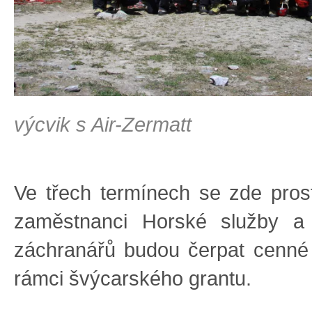
výcvik s Air-Zermatt
Ve třech termínech se zde prostř
zaměstnanci Horské služby a
záchranářů budou čerpat cenné
rámci švýcarského grantu.