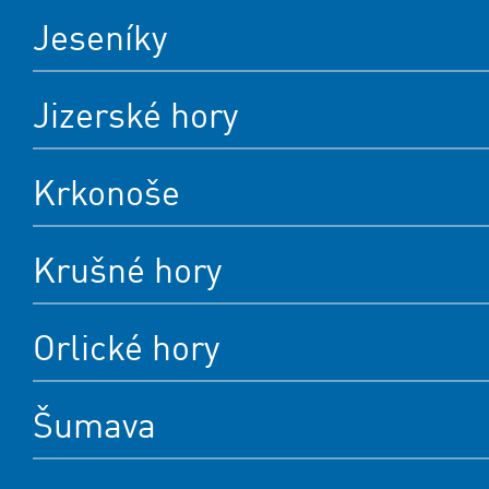
Jeseníky
Jizerské hory
Krkonoše
Krušné hory
Orlické hory
Šumava