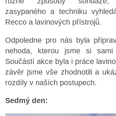
různé způsoby sondáže, 
zasypaného a techniku vyhled
Recco a lavinových přístrojů.
Odpoledne pro nás byla připra
nehoda, kterou jsme si sami o
Součástí akce byla i práce lavin
závěr jsme vše zhodnotili a ukáz
rozdíly v naších postupech.
Sedmý den: