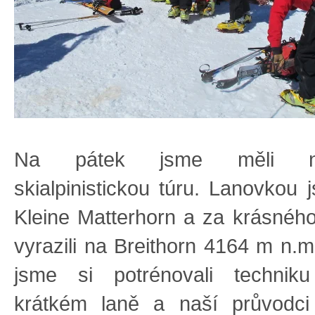
Na pátek jsme měli nap
skialpinistickou túru. Lanovkou 
Kleine Matterhorn a za krásnéh
vyrazili na Breithorn 4164 m n.m
jsme si potrénovali technik
krátkém laně a naší průvodci