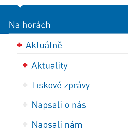
Na horách
Aktuálně
Aktuality
Tiskové zprávy
Napsali o nás
Napsali nám