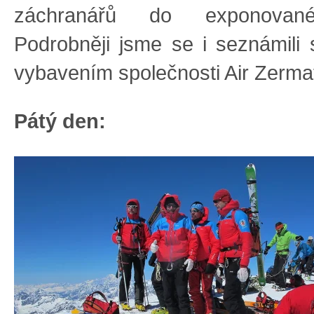
záchranářů do exponované
Podrobněji jsme se i seznámili 
vybavením společnosti Air Zermat
Pátý den: