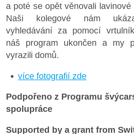
a poté se opět věnovali lavinové
Naši kolegové nám ukáza
vyhledávání za pomocí vrtulní
náš program ukončen a my po
vyrazili domů.
více fotografií zde
Podpořeno z Programu švýcar
spolupráce
Supported by a grant from Swi