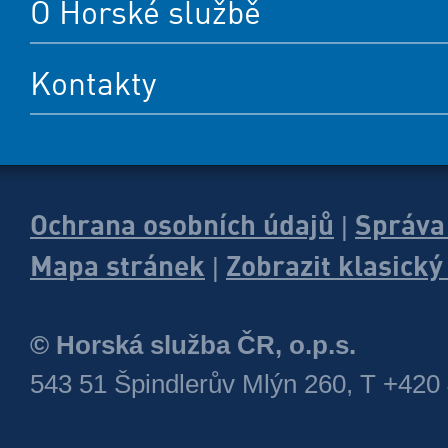
O Horské službě
Kontakty
Ochrana osobních údajů
Správa
|
Mapa stránek
Zobrazit klasick
|
© Horská služba ČR, o.p.s.
543 51 Špindlerův Mlýn 260, T +420