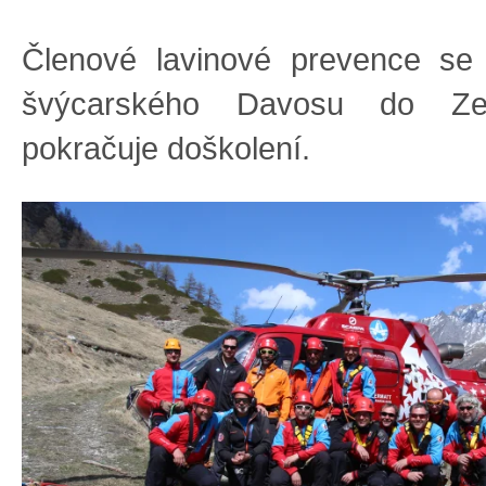
Členové lavinové prevence se 
švýcarského Davosu do Ze
pokračuje doškolení.