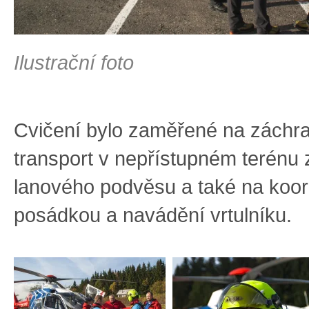
Ilustrační foto
Cvičení bylo zaměřené na záchr
transport v nepřístupném terénu
lanového podvěsu a také na koor
posádkou a navádění vrtulníku.