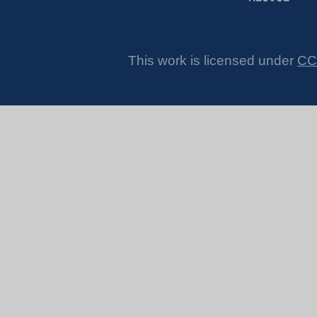
This work is licensed under
CC