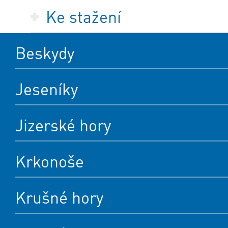
Ke stažení
Beskydy
Jeseníky
Jizerské hory
Krkonoše
Krušné hory