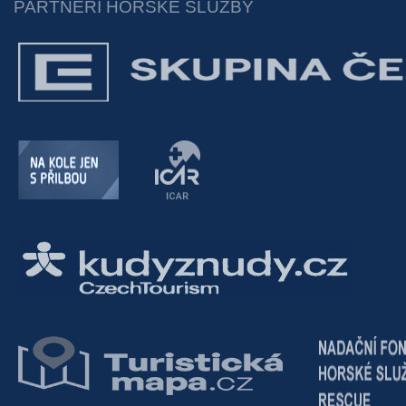
PARTNEŘI HORSKÉ SLUŽBY