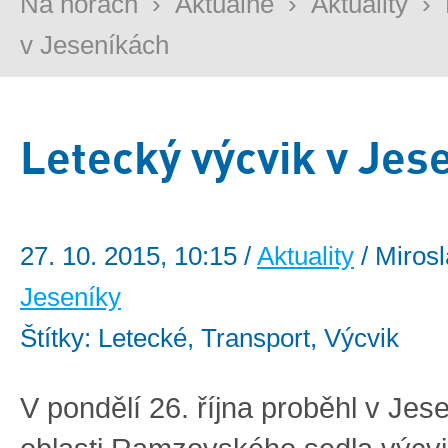
Na horách
›
Aktuálně
›
Aktuality
›
v Jeseníkách
Letecký výcvik v Jes
27. 10. 2015, 10:15 /
Aktuality
/ Mirosl
Jeseníky
Štítky: Letecké, Transport, Výcvik
V pondělí 26. října proběhl v Jes