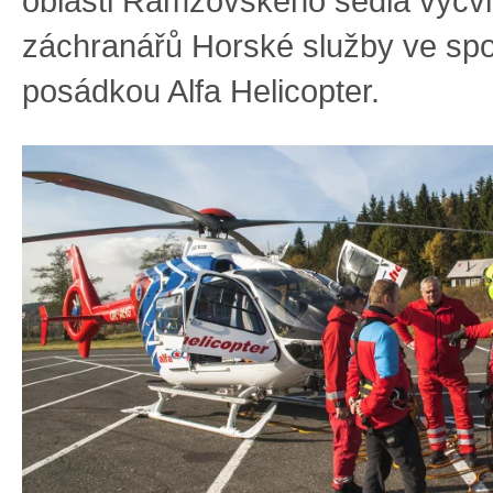
oblasti Ramzovského sedla výcvi
záchranářů Horské služby ve spo
posádkou Alfa Helicopter.