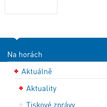
Na horách
Aktuálně
Aktuality
Tiskové zprávy