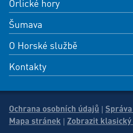
Orlické hory
Šumava
O Horské službě
Kontakty
Ochrana osobních údajů
Správa
|
Mapa stránek
Zobrazit klasick
|