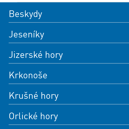
Beskydy
Jeseníky
Jizerské hory
Krkonoše
Krušné hory
Orlické hory