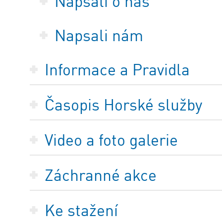
Napsali o nás
Napsali nám
Informace a Pravidla
Časopis Horské služby
Video a foto galerie
Záchranné akce
Ke stažení