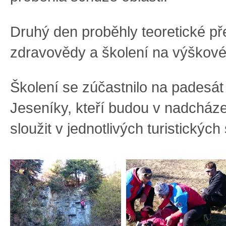
Druhý den proběhly teoretické p
zdravovědy a školení na výškové
Školení se zúčastnilo na padesát
Jeseníky, kteří budou v nadcháze
sloužit v jednotlivých turistických