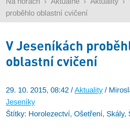
Na horách
›
Aktuálně
›
Aktuality
›
proběhlo oblastní cvičení
V Jeseníkách proběh
oblastní cvičení
29. 10. 2015, 08:42 /
Aktuality
/ Mirosl
Jeseníky
Štítky: Horolezectví, Ošetření, Skály,