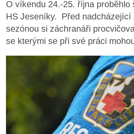
O víkendu 24.-25. října proběhlo 
HS Jeseníky. Před nadcházející 
sezónou si záchranáři procvičoval
se kterými se při své práci mohou