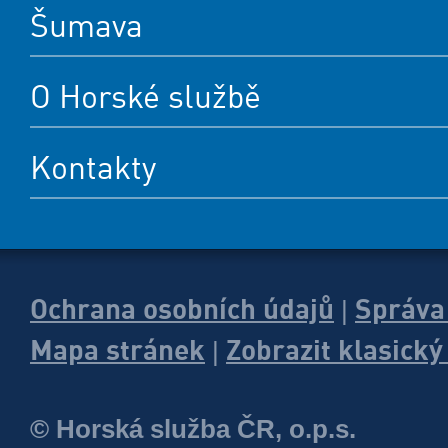
Šumava
O Horské službě
Kontakty
Ochrana osobních údajů
Správa
|
Mapa stránek
Zobrazit klasick
|
© Horská služba ČR, o.p.s.