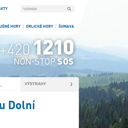
AKTY
UŠNÉ HORY
ORLICKÉ HORY
ŠUMAVA
VÝSTRAHY
va
u Dolní