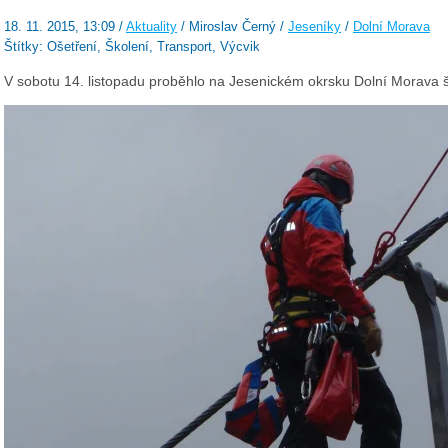
18. 11. 2015, 13:09 /
Aktuality
/ Miroslav Černý /
Jeseníky
/
Dolní Morava
Štítky: Ošetření, Školení, Transport, Výcvik
V sobotu 14. listopadu proběhlo na Jesenickém okrsku Dolní Morava š