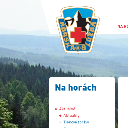
NA H
Na horách
Aktuálně
Aktuality
Tiskové zprávy