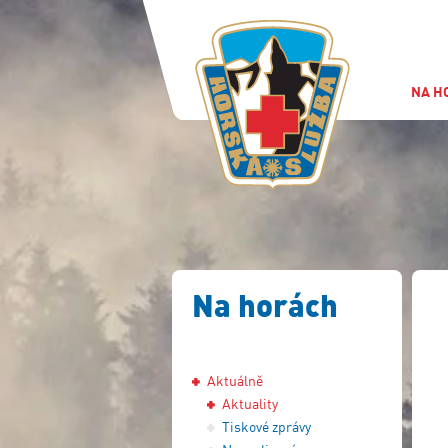
NA H
Na horách
Aktuálně
Aktuality
Tiskové zprávy