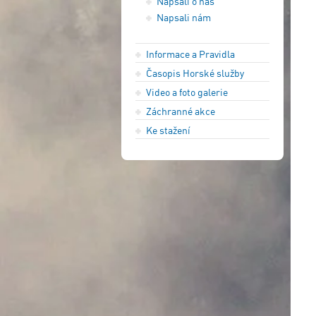
Napsali o nás
Napsali nám
Informace a Pravidla
Časopis Horské služby
Video a foto galerie
Záchranné akce
Ke stažení