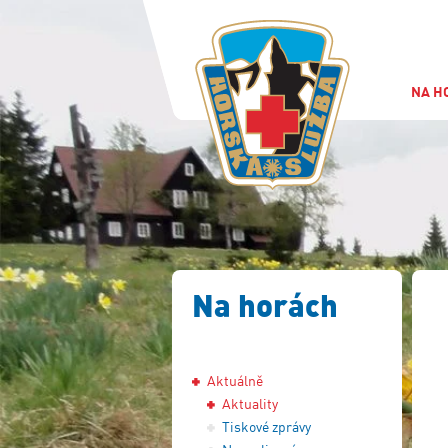
NA H
Na horách
Aktuálně
Aktuality
Tiskové zprávy