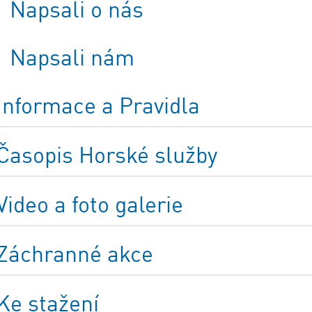
Napsali o nás
Napsali nám
Informace a Pravidla
Časopis Horské služby
Video a foto galerie
Záchranné akce
Ke stažení