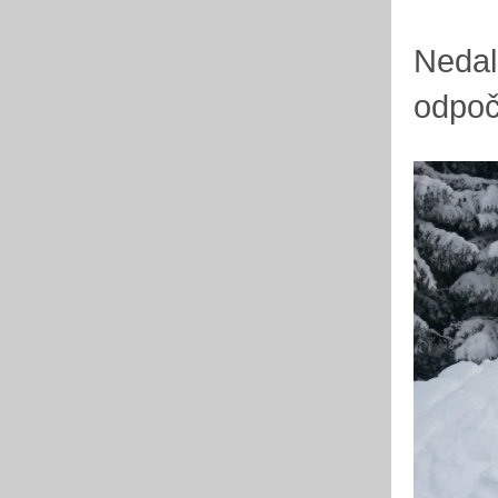
Nedal
odpoč