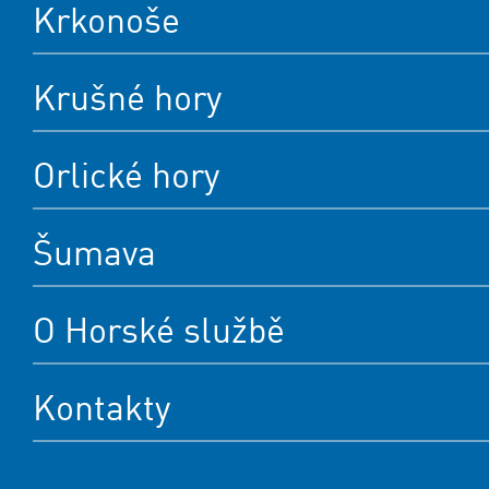
Krkonoše
Krušné hory
Orlické hory
Šumava
O Horské službě
Kontakty