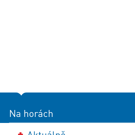
Na horách
Aktuálně