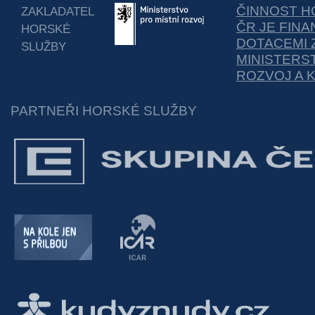
ČINNOST H
ZAKLADATEL
ČR JE FIN
HORSKÉ
DOTACEMI 
SLUŽBY
MINISTERS
ROZVOJ A 
PARTNEŘI HORSKÉ SLUŽBY