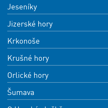
Jeseníky
Jizerské hory
Krkonoše
Krušné hory
Orlické hory
Šumava