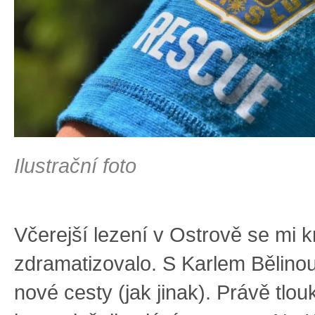
Ilustrační foto
Včerejší lezení v Ostrově se mi k
zdramatizovalo. S Karlem Bělinou
nové cesty (jak jinak). Právě tlou