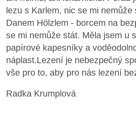
lezu s Karlem, nic se mi nemůže s
Danem Hölzlem - borcem na bezp
se mi nemůže stát. Měla jsem u 
papírové kapesníky a voděodoln
náplast.Lezení je nebezpečný sp
vše pro to, aby pro nás lezení be
Radka Krumplová