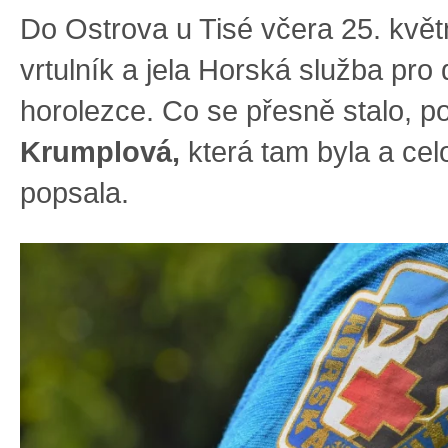
Do Ostrova u Tisé včera 25. květ
vrtulník a jela Horská služba pro
horolezce. Co se přesně stalo, 
Krumplová,
která tam byla a cel
popsala.