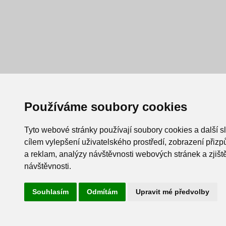
Používáme soubory cookies
Tyto webové stránky používají soubory cookies a další s
cílem vylepšení uživatelského prostředí, zobrazení při
a reklam, analýzy návštěvnosti webových stránek a zjiště
návštěvnosti.
Souhlasím
Odmítám
Upravit mé předvolby