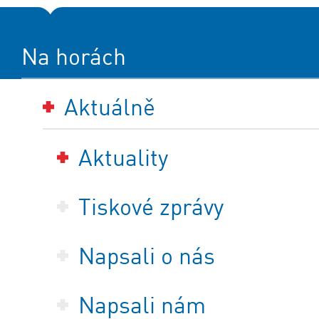
Na horách
Aktuálně
Aktuality
Tiskové zprávy
Napsali o nás
Napsali nám