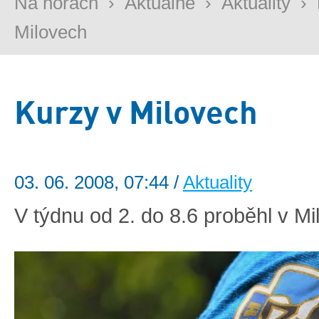
Na horách
›
Aktuálně
›
Aktuality
›
Milovech
Kurzy v Milovech
03. 06. 2008, 07:44 /
Aktuality
V týdnu od 2. do 8.6 proběhl v 