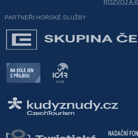
ROZVOJ A 
PARTNEŘI HORSKÉ SLUŽBY