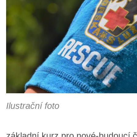
Ilustrační foto
základní kurz pro nové-budoucí 