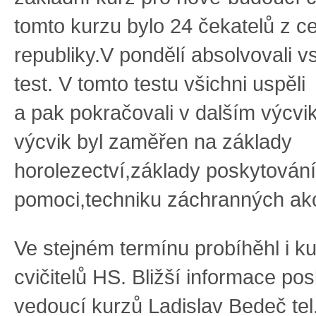
tomto kurzu bylo 24 čekatelů z ce
republiky.V pondělí absolvovali v
test. V tomto testu všichni uspěli
a pak pokračovali v dalším výcvi
výcvik byl zaměřen na základy
horolezectví,základy poskytování
pomoci,techniku záchranných akc
Ve stejném termínu probíhěhl i k
cvičitelů HS. Bližší informace po
vedoucí kurzů Ladislav Bedeč te