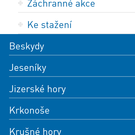
Záchranné akce
Ke stažení
Beskydy
Jeseníky
Jizerské hory
Krkonoše
Krušné hory