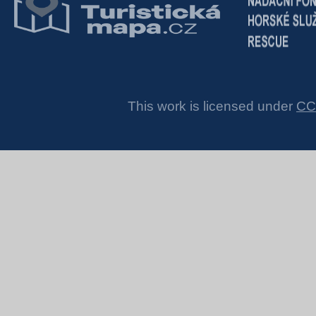
This work is licensed under
CC