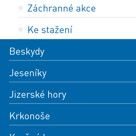
Záchranné akce
Ke stažení
Beskydy
Jeseníky
Jizerské hory
Krkonoše