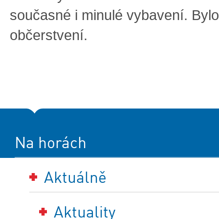
současné i minulé vybavení. Bylo
občerstvení.
Na horách
Aktuálně
Aktuality