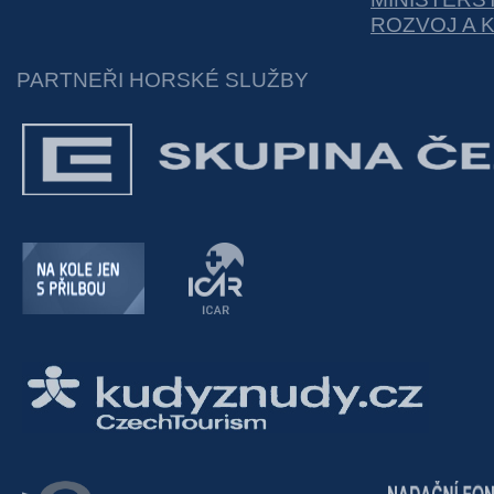
ROZVOJ A 
PARTNEŘI HORSKÉ SLUŽBY