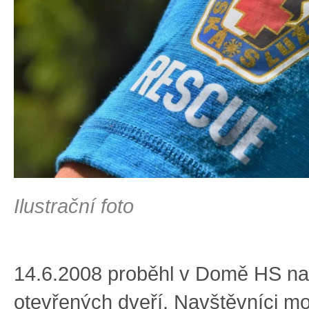
Ilustrační foto
14.6.2008 proběhl v Domě HS n
otevřených dveří. Navštěvníci mo