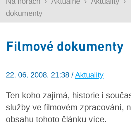
Na horách
›
Aktuálně
›
Aktuality
›
dokumenty
Filmové dokumenty
22. 06. 2008, 21:38 /
Aktuality
Ten koho zajímá, historie i souč
služby ve filmovém zpracování, n
obsahu tohoto článku více.