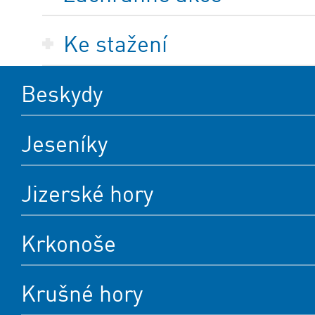
Ke stažení
Beskydy
Jeseníky
Jizerské hory
Krkonoše
Krušné hory