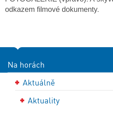
odkazem filmové dokumenty.
Na horách
Aktuálně
Aktuality