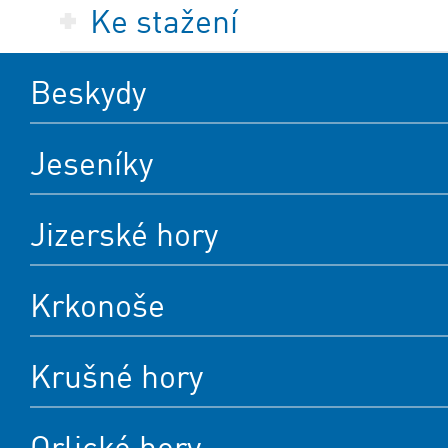
Ke stažení
Beskydy
Jeseníky
Jizerské hory
Krkonoše
Krušné hory
Orlické hory