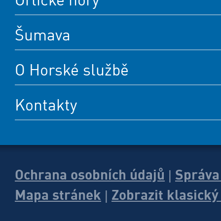
Šumava
O Horské službě
Kontakty
Ochrana osobních údajů
Správa
|
Mapa stránek
Zobrazit klasick
|