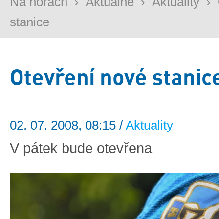
Na horách
›
Aktuálně
›
Aktuality
›
stanice
Otevření nové stanic
02. 07. 2008, 08:15 /
Aktuality
V pátek bude otevřena