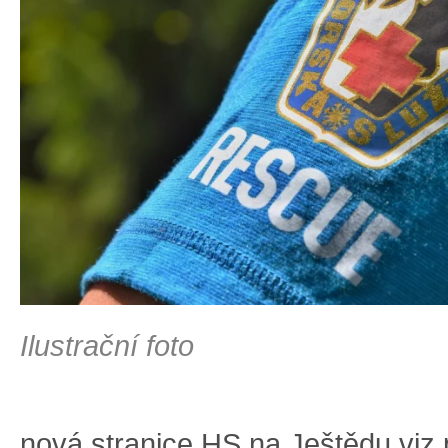
Ilustrační foto
nová stranice HS na Ještědu viz