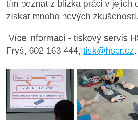
tím poznat z blízka práci v jejich 
získat mnoho nových zkušeností
Více informací -
tiskový servis
Fryš, 602 163 444,
tisk@hscr.cz
.