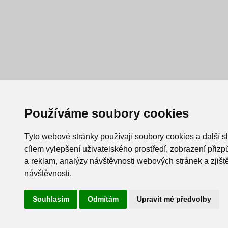
Používáme soubory cookies
Tyto webové stránky používají soubory cookies a další s
cílem vylepšení uživatelského prostředí, zobrazení při
a reklam, analýzy návštěvnosti webových stránek a zjiště
návštěvnosti.
Souhlasím
Odmítám
Upravit mé předvolby