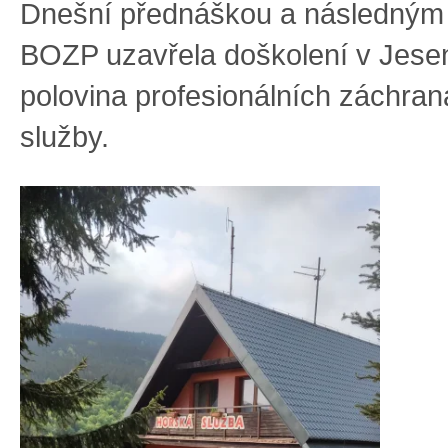
Dnešní přednáškou a následným 
BOZP uzavřela doškolení v Jese
polovina profesionálních záchra
služby.