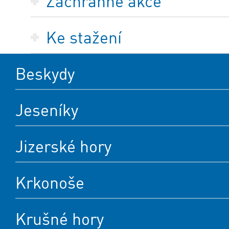
Záchranné akce
Ke stažení
Beskydy
Jeseníky
Jizerské hory
Krkonoše
Krušné hory