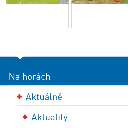
Na horách
Aktuálně
Aktuality