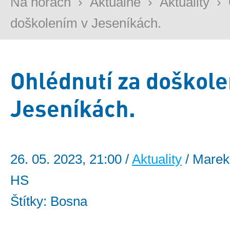
Na horách
›
Aktuálně
›
Aktuality
›
doškolením v Jeseníkách.
Ohlédnutí za doškole
Jeseníkách.
26. 05. 2023, 21:00 /
Aktuality
/ Marek
HS
Štítky: Bosna