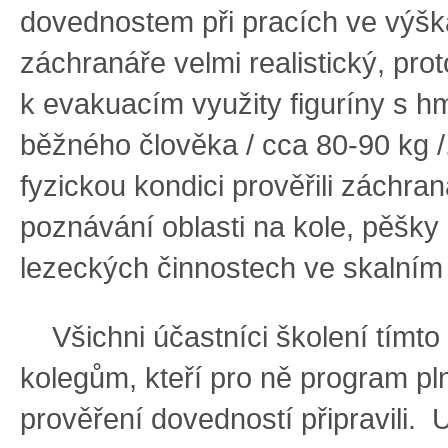
dovednostem při pracích ve výšká
záchranáře velmi realistický, pro
k evakuacím využity figuríny s h
běžného člověka / cca 80-90 kg /.
fyzickou kondici prověřili záchraná
poznávání oblasti na kole, pěšky 
lezeckých činnostech ve skalním
Všichni účastníci školení tímto 
kolegům, kteří pro ně program pl
prověření dovedností připravili. U