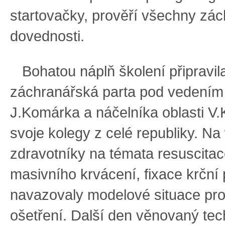
startovačky, prověří všechny zá
dovednosti.
Bohatou náplň školení připravil
záchranářská parta pod vedením
J.Komárka a náčelníka oblasti V.K
svoje kolegy z celé republiky. N
zdravotníky na témata resuscitac
masivního krvácení, fixace krční 
navazovaly modelové situace pro
ošetření. Další den věnovaný te