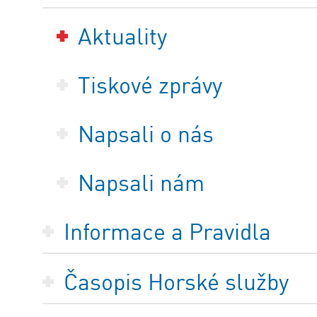
Aktuality
Tiskové zprávy
Napsali o nás
Napsali nám
Informace a Pravidla
Časopis Horské služby