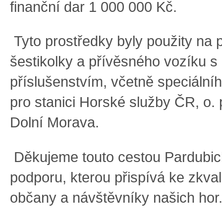
finanční dar 1 000 000 Kč.
Tyto prostředky byly použity na 
šestikolky a přívěsného vozíku s
příslušenstvím, včetně speciální
pro stanici Horské služby ČR, o. p
Dolní Morava.
Děkujeme touto cestou Pardubic
podporu, kterou přispívá ke zkval
občany a návštěvníky našich hor