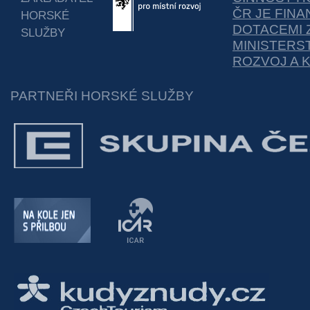
ČR JE FIN
HORSKÉ
DOTACEMI 
SLUŽBY
MINISTERS
ROZVOJ A 
PARTNEŘI HORSKÉ SLUŽBY