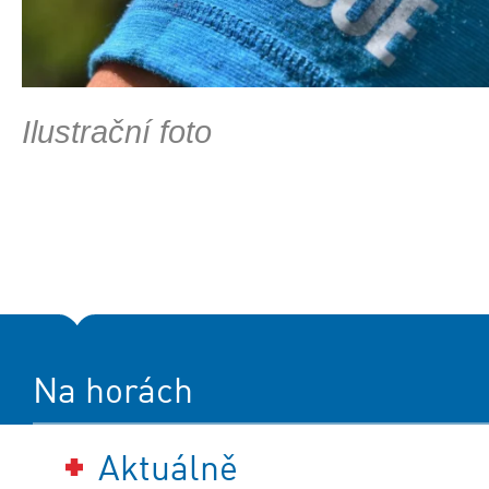
Ilustrační foto
Na horách
Aktuálně