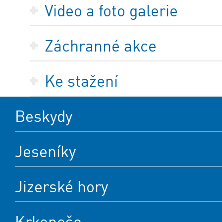
Video a foto galerie
Záchranné akce
Ke stažení
Beskydy
Jeseníky
Jizerské hory
Krkonoše