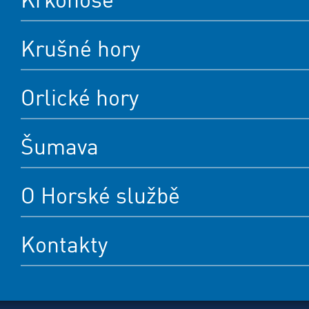
Krušné hory
Orlické hory
Šumava
O Horské službě
Kontakty