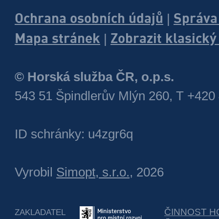
Ochrana osobních údajů
Správa
|
Mapa stránek
Zobrazit klasick
|
© Horská služba ČR, o.p.s.
543 51 Špindlerův Mlýn 260, T +420
ID schránky: u4zgr6q
Vyrobil
Simopt, s.r.o.
, 2026
ČINNOST H
ZAKLADATEL