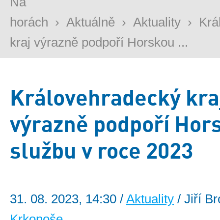
Na
horách
›
Aktuálně
›
Aktuality
›
Krá
kraj výrazně podpoří Horskou ...
Královehradecký kra
výrazně podpoří Hor
službu v roce 2023
31. 08. 2023, 14:30 /
Aktuality
/ Jiří B
Krkonoše