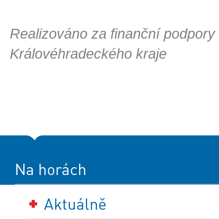
Realizováno za finanční podpory
Královéhradeckého kraje
Na horách
Aktuálně