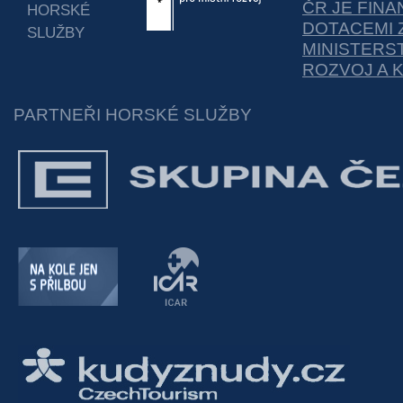
ČR JE FIN
HORSKÉ
DOTACEMI 
SLUŽBY
MINISTERS
ROZVOJ A 
PARTNEŘI HORSKÉ SLUŽBY