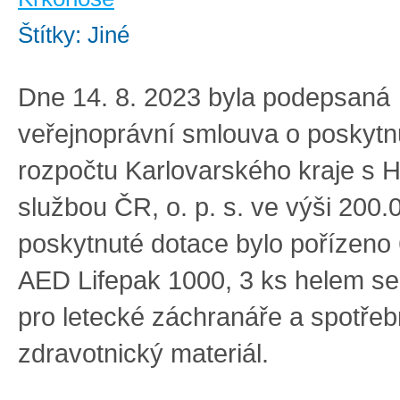
Štítky: Jiné
Dne 14. 8. 2023 byla podepsaná
veřejnoprávní smlouva o poskytnu
rozpočtu Karlovarského kraje s 
službou ČR, o. p. s. ve výši 200.
poskytnuté dotace bylo pořízeno 6
AED Lifepak 1000, 3 ks helem s
pro letecké záchranáře a spotřeb
zdravotnický materiál.