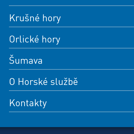
Krušné hory
Orlické hory
Šumava
O Horské službě
Kontakty