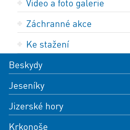
Video a foto galerie
Záchranné akce
Ke stažení
Beskydy
Jeseníky
Jizerské hory
Krkonoše