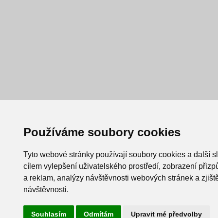
Používáme soubory cookies
Tyto webové stránky používají soubory cookies a další s
cílem vylepšení uživatelského prostředí, zobrazení při
a reklam, analýzy návštěvnosti webových stránek a zjiště
návštěvnosti.
Souhlasím
Odmítám
Upravit mé předvolby