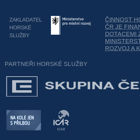
ČINNOST H
ZAKLADATEL
ČR JE FIN
HORSKÉ
DOTACEMI 
SLUŽBY
MINISTERS
ROZVOJ A 
PARTNEŘI HORSKÉ SLUŽBY