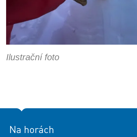
Ilustrační foto
Na horách