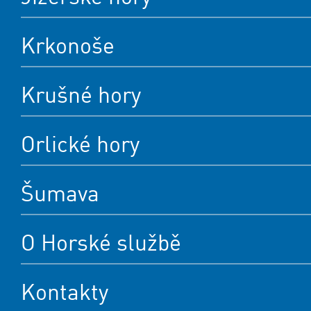
Krkonoše
Krušné hory
Orlické hory
Šumava
O Horské službě
Kontakty