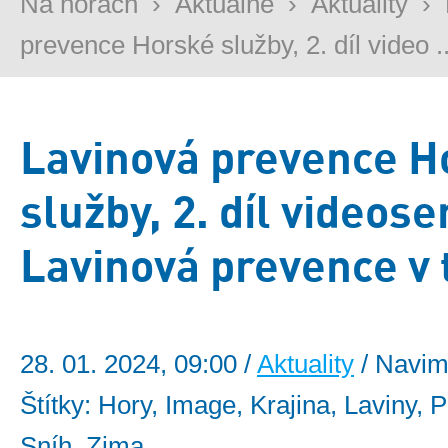
Na horách
›
Aktuálně
›
Aktuality
›
prevence Horské služby, 2. díl video ..
Lavinová prevence H
služby, 2. díl videose
Lavinová prevence v
28. 01. 2024, 09:00 /
Aktuality
/ Navim
Štítky: Hory, Image, Krajina, Laviny, 
Sníh, Zima