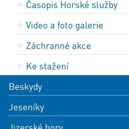
Časopis Horské služby
Video a foto galerie
Záchranné akce
Ke stažení
Beskydy
Jeseníky
Jizerské hory