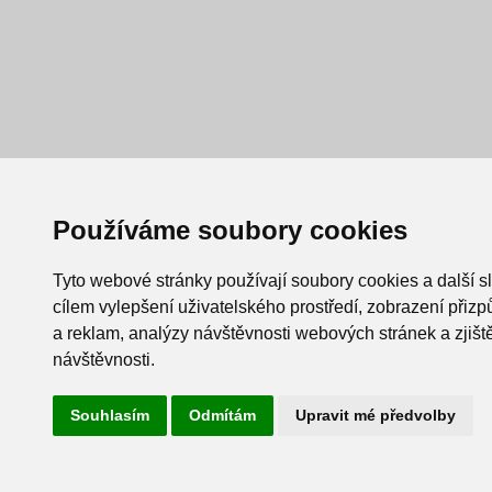
Používáme soubory cookies
Tyto webové stránky používají soubory cookies a další s
cílem vylepšení uživatelského prostředí, zobrazení při
a reklam, analýzy návštěvnosti webových stránek a zjiště
návštěvnosti.
Souhlasím
Odmítám
Upravit mé předvolby