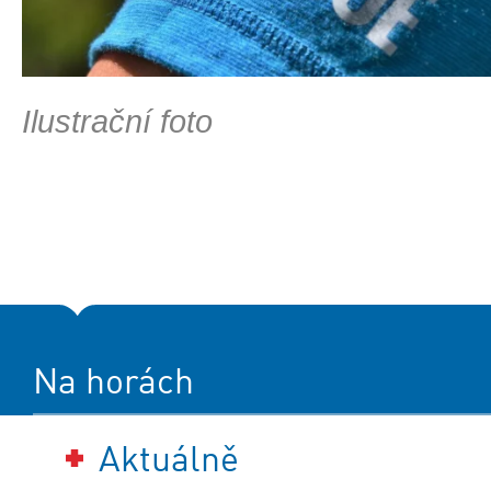
Ilustrační foto
Na horách
Aktuálně