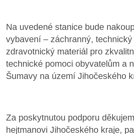
Na uvedené stanice bude nakou
vybavení – záchranný, technický
zdravotnický materiál pro zkvalitn
technické pomoci obyvatelům a 
Šumavy na území Jihočeského kr
Za poskytnutou podporu děkuje
hejtmanovi Jihočeského kraje, p