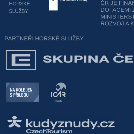
ČR JE FIN
HORSKÉ
DOTACEMI 
SLUŽBY
MINISTERS
ROZVOJ A 
PARTNEŘI HORSKÉ SLUŽBY