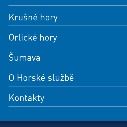
Krušné hory
Orlické hory
Šumava
O Horské službě
Kontakty