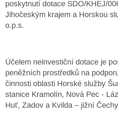
poskytnutí dotace SDO/KHEJ/00
Jihočeským krajem a Horskou sl
o.p.s.
Účelem neinvestiční dotace je po
peněžních prostředků na podpor
činnosti oblasti Horské služby Š
stanice Kramolín, Nová Pec - Lá
Huť, Zadov a Kvilda – jižní Čechy