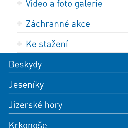
Video a foto galerie
Záchranné akce
Ke stažení
Beskydy
Jeseníky
Jizerské hory
Krkonoše