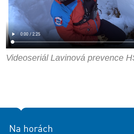
Videoseriál Lavinová prevence H
Na horách