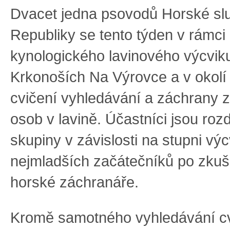
Dvacet jedna psovodů Horské slu
Republiky se tento týden v rámci
kynologického lavinového výcvik
Krkonoších Na Výrovce a v okolí
cvičení vyhledávání a záchrany
osob v lavině.
Účastníci jsou rozd
skupiny v závislosti na stupni vý
nejmladších začátečníků po zkuš
horské záchranáře.
Kromě samotného vyhledávání cv