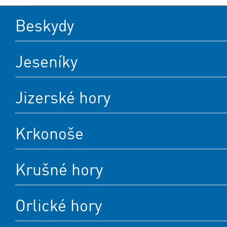
Beskydy
Jeseníky
Jizerské hory
Krkonoše
Krušné hory
Orlické hory