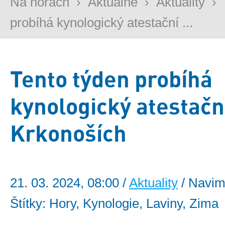
Na horách
›
Aktuálně
›
Aktuality
›
probíhá kynologický atestační ...
Tento týden probíhá
kynologický atestačn
Krkonoších
21. 03. 2024, 08:00 /
Aktuality
/ Navim
Štítky: Hory, Kynologie, Laviny, Zima