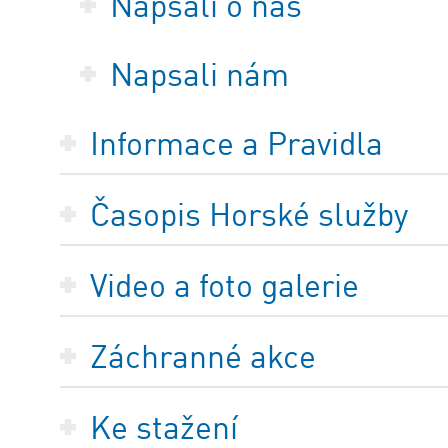
Napsali o nás
Napsali nám
Informace a Pravidla
Časopis Horské služby
Video a foto galerie
Záchranné akce
Ke stažení