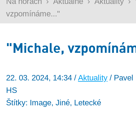
Na horách
›
Aktuálně
›
Aktuality
›
vzpomínáme..."
"Michale, vzpomínám
22. 03. 2024, 14:34 /
Aktuality
/ Pavel 
HS
Štítky: Image, Jiné, Letecké