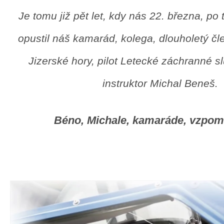
Je tomu již pět let, kdy nás 22. března, po
opustil náš kamarád, kolega, dlouholetý čl
Jizerské hory, pilot Letecké záchranné s
instruktor Michal Beneš.
Béno, Michale, kamaráde, vzpom