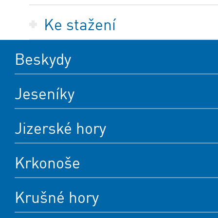
Ke stažení
Beskydy
Jeseníky
Jizerské hory
Krkonoše
Krušné hory