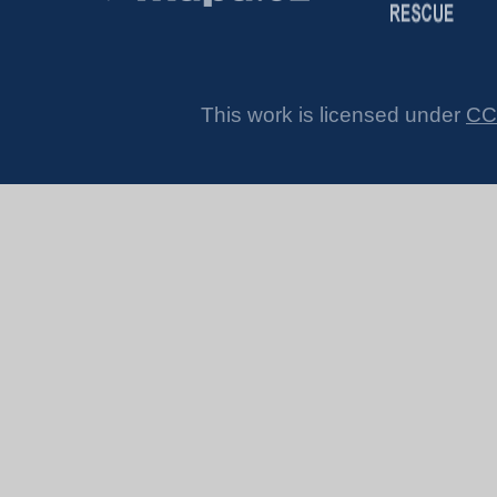
This work is licensed under
CC