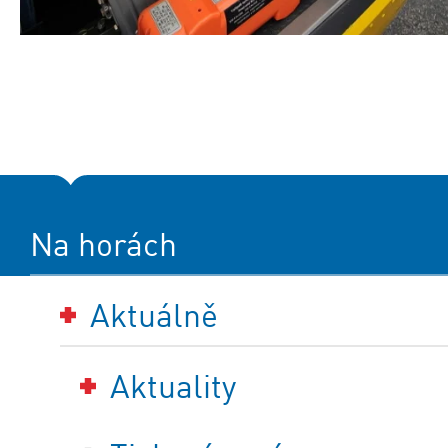
Na horách
Aktuálně
Aktuality