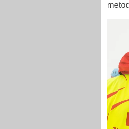
metod