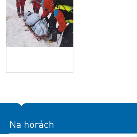
Na horách