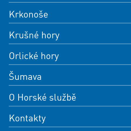
Krkonoše
Krušné hory
Orlické hory
Šumava
O Horské službě
Kontakty