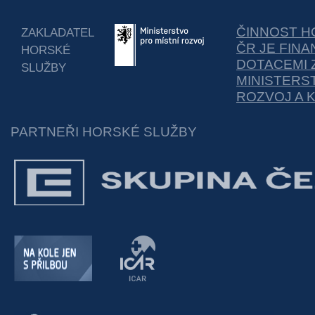
ČINNOST H
ZAKLADATEL
ČR JE FIN
HORSKÉ
DOTACEMI 
SLUŽBY
MINISTERS
ROZVOJ A 
PARTNEŘI HORSKÉ SLUŽBY