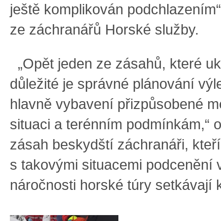
ještě komplikován podchlazením“,
ze záchranářů Horské služby.
„Opět jeden ze zásahů, které uka
důležité je správné plánování výl
hlavně vybavení přizpůsobené m
situaci a terénním podmínkám,“ 
zásah beskydští záchranáři, kteří
s takovými situacemi podcenění 
náročnosti horské túry setkávají