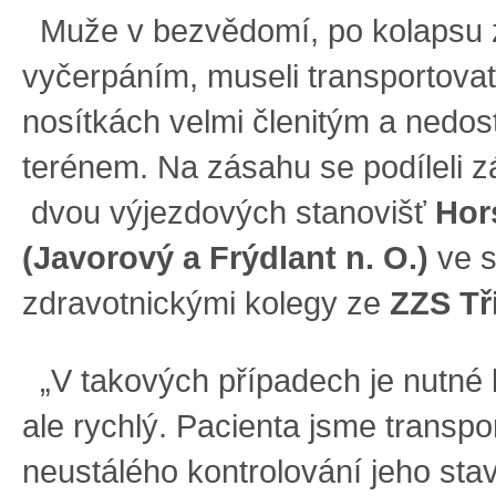
Muže v bezvědomí, po kolapsu
vyčerpáním, museli transportovat
nosítkách velmi členitým a nedo
terénem. Na zásahu se podíleli z
dvou výjezdových stanovišť
Hor
(Javorový a Frýdlant n. O.)
ve s
zdravotnickými kolegy ze
ZZS Tř
„V takových případech je nutné b
ale rychlý. Pacienta jsme transpor
neustálého kontrolování jeho stav