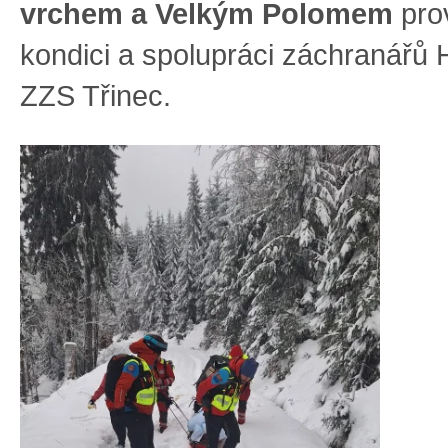
vrchem a Velkým Polomem
prov
kondici a spolupráci záchranářů
ZZS Třinec.