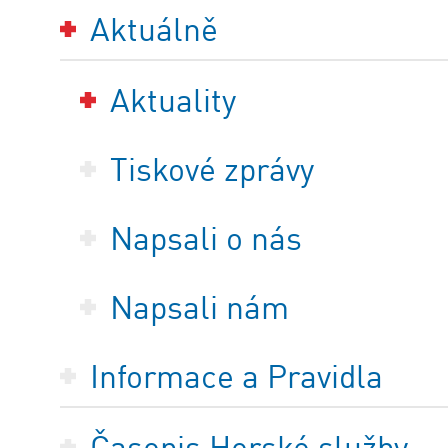
Aktuálně
Aktuality
Tiskové zprávy
Napsali o nás
Napsali nám
Informace a Pravidla
Časopis Horské služby